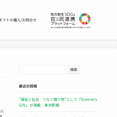
ギフトの購入/お問合せ
検索
最近の投稿
”福祉と社会 つなぐ贈り物”として『Greenery
Gift』 が掲載：東京新聞
共に
き