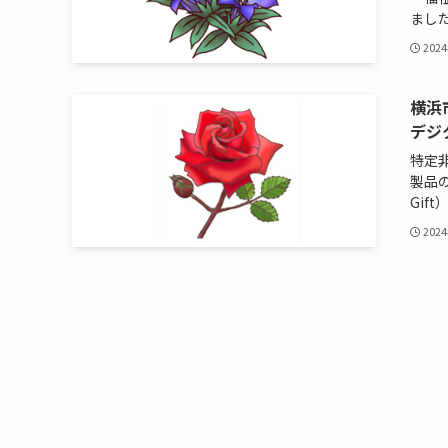
ました
202
横浜
デジ
特定
製品の
Gif
202