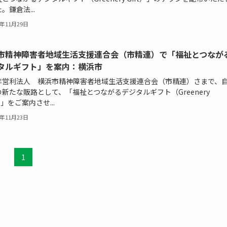
。鎌倉法...
4年11月29日
市精神障害者地域生活支援連合会（市精連）で「福祉とつなが
タルギフト」を案内：横浜市
非営利法人 横浜市精神障害者地域生活支援連合会（市精連）さまで、
新たな販路として、「福祉とつながるデジタルギフト（Greenery
t）」をご案内させ...
4年11月23日
1