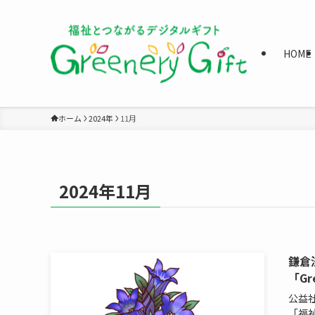
HOME
ホーム
2024年
11月
2024年11月
鎌倉
「Gr
公益
「福祉