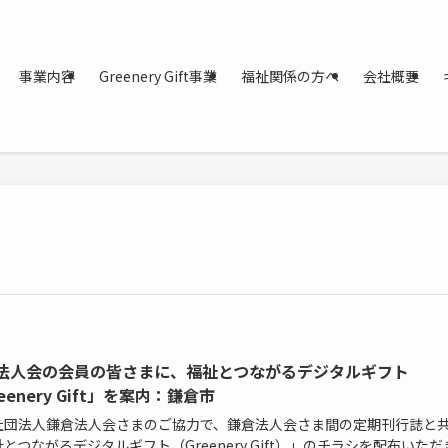
事業内容
Greenery Gift事業
福祉関係の方へ
会社概要
法人会の会員の皆さまに、福祉とつながるデジタルギフト
eenery Gift」を案内：鎌倉市
社団法人鎌倉法人会さまのご協力で、鎌倉法人会さま間の定期刊行誌と
とつながるデジタルギフト（Greenery Gift）」のチラシを配布いただ