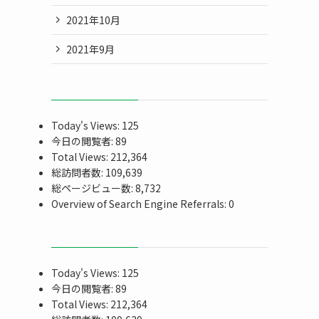
2021年10月
2021年9月
Today's Views:
125
今日の閲覧者:
89
Total Views:
212,364
総訪問者数:
109,639
総ページビュー数:
8,732
Overview of Search Engine Referrals:
0
Today's Views:
125
今日の閲覧者:
89
Total Views:
212,364