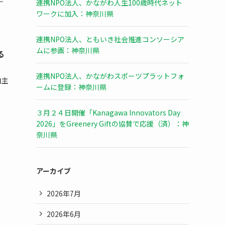
連携NPO法人、かながわ人生100歳時代ネット
ワークに加入：神奈川県
連携NPO法人、ともいき社会推進コンソーシア
ムに参画：神奈川県
る
連携NPO法人、かながわスポーツプラットフォ
自主
ームに登録：神奈川県
３月２４日開催「Kanagawa Innovators Day
2026」をGreenery Giftの協賛で応援（済）：神
奈川県
アーカイブ
2026年7月
2026年6月