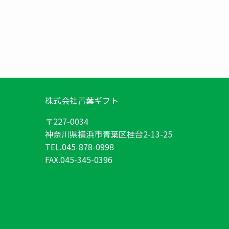
株式会社青葉ギフト
〒227-0034
神奈川県横浜市青葉区桂台2-13-25
TEL.045-878-0998
FAX.045-345-0396