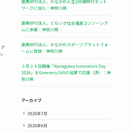
連携NPO法人、かながわ人生100歳時代ネット
ワークに加入：神奈川県
連携NPO法人、ともいき社会推進コンソーシア
ムに参画：神奈川県
連携NPO法人、かながわスポーツプラットフォ
、ア
ームに登録：神奈川県
た。
３月２４日開催「Kanagawa Innovators Day
2026」をGreenery Giftの協賛で応援（済）：神
奈川県
アーカイブ
2026年7月
2026年6月