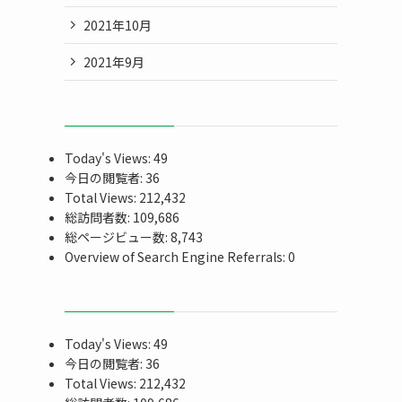
2021年10月
2021年9月
Today's Views:
49
今日の閲覧者:
36
Total Views:
212,432
総訪問者数:
109,686
総ページビュー数:
8,743
Overview of Search Engine Referrals:
0
Today's Views:
49
今日の閲覧者:
36
Total Views:
212,432