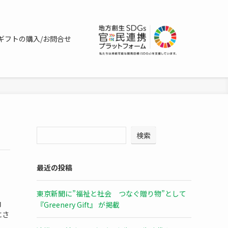
ギフトの購入/お問合せ
検索
最近の投稿
東京新聞に”福祉と社会 つなぐ贈り物”として
内
『Greenery Gift』 が掲載
にさ