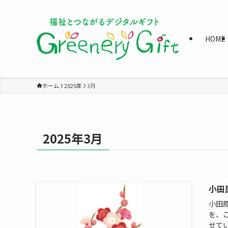
HOME
ホーム
2025年
3月
2025年3月
小田
小田
を、
せてい