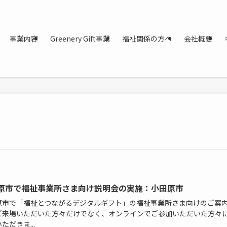
事業内容
Greenery Gift事業
福祉関係の方へ
会社概要
原市で福祉事業所さま向け説明会の実施：小田原市
原市で「福祉とつながるデジタルギフト」の福祉事業所さま向けのご案
ご来場いただいた方々だけでなく、オンラインでご参加いただいた方々
ただきま...