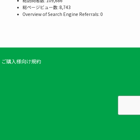
総訪問者数:
109,686
総ページビュー数:
8,743
Overview of Search Engine Referrals:
0
ご購入様向け規約