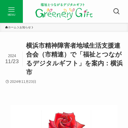
MENU
ホーム
お知らせ
横浜市精神障害者地域生活支援連
合会（市精連）で「福祉とつなが
2024
11/23
るデジタルギフト」を案内：横浜
市
2024年11月23日