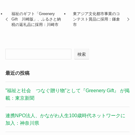
福祉のギフト「Greenery
東アジア文化都市事業のコ
Gift 川崎版」、ふるさと納
ンテスト賞品に採用：鎌倉
税の返礼品に採用：川崎市
市
検索
最近の投稿
”福祉と社会 つなぐ贈り物”として『Greenery Gift』 が掲
載：東京新聞
連携NPO法人、かながわ人生100歳時代ネットワークに
加入：神奈川県