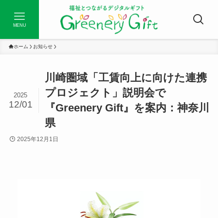
MENU
ホーム
お知らせ
川崎圏域「工賃向上に向けた連携
プロジェクト」説明会で
2025
12/01
『Greenery Gift』を案内：神奈川
県
2025年12月1日