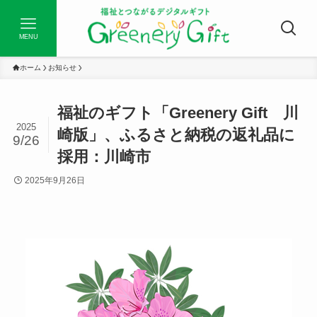
MENU
ホーム
お知らせ
福祉のギフト「Greenery Gift 川
2025
崎版」、ふるさと納税の返礼品に
9/26
採用：川崎市
2025年9月26日