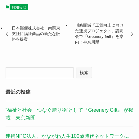
お知らせ
川崎圏域「工賃向上に向け
日本郵便株式会社 南関東
た連携プロジェクト」説明
支社に福祉商品の新たな販
会で『Greenery Gift』を案
路を提案
内：神奈川県
検索
最近の投稿
”福祉と社会 つなぐ贈り物”として『Greenery Gift』 が掲
載：東京新聞
連携NPO法人、かながわ人生100歳時代ネットワークに