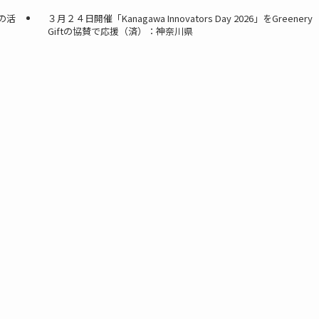
の活
３月２４日開催「Kanagawa Innovators Day 2026」をGreenery
Giftの協賛で応援（済）：神奈川県