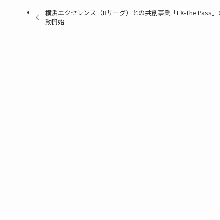
横浜エクセレンス（Bリーグ）との共創事業「EX-The Pass」
動開始