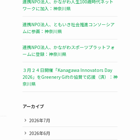
連携NPO法人、かながわ人生100歳時代ネット
ワークに加入：神奈川県
連携NPO法人、ともいき社会推進コンソーシア
ムに参画：神奈川県
連携NPO法人、かながわスポーツプラットフォ
ームに登録：神奈川県
３月２４日開催「Kanagawa Innovators Day
2026」をGreenery Giftの協賛で応援（済）：神
奈川県
アーカイブ
2026年7月
2026年6月