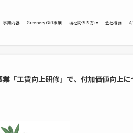
事業内容
Greenery Gift事業
福祉関係の方へ
会社概要
ギ
事業「工賃向上研修」で、付加価値向上に