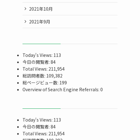
2021年10月
2021年9月
Today's Views:
113
今日の閲覧者:
84
Total Views:
211,954
総訪問者数:
109,382
総ページビュー数:
199
Overview of Search Engine Referrals:
0
Today's Views:
113
今日の閲覧者:
84
Total Views:
211,954