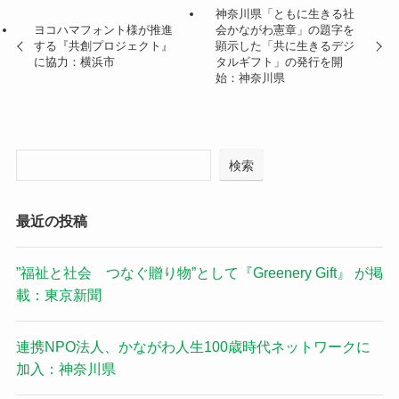
神奈川県「ともに生きる社
ヨコハマフォント様が推進
会かながわ憲章」の題字を
する『共創プロジェクト』
顕示した「共に生きるデジ
に協力：横浜市
タルギフト」の発行を開
始：神奈川県
検索
最近の投稿
”福祉と社会 つなぐ贈り物”として『Greenery Gift』 が掲
載：東京新聞
連携NPO法人、かながわ人生100歳時代ネットワークに
加入：神奈川県