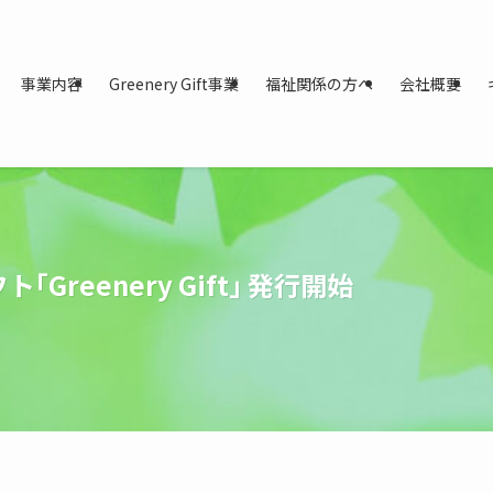
事業内容
Greenery Gift事業
福祉関係の方へ
会社概要
reenery Gift｣ 発行開始