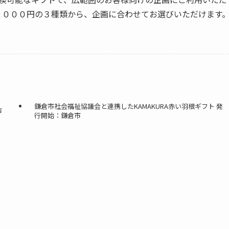
１０００円の３種類から、企画に合わせてお選びいただけます
鎌倉市社会福祉協議会と連携したKAMAKURA赤い羽根ギフト 発
市
行開始：鎌倉市