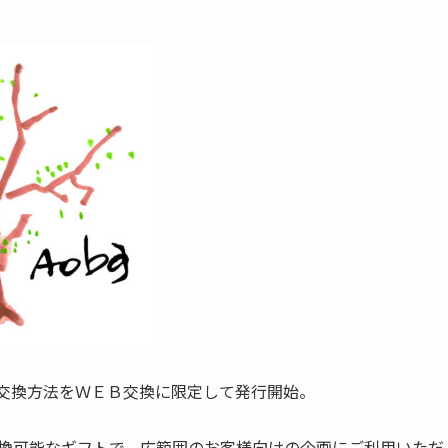
フトの交換方法をＷＥＢ交換に限定して発行開始。
サイトで交換可能なギフトで、広範囲のお客様向けの企画にご利用いただ