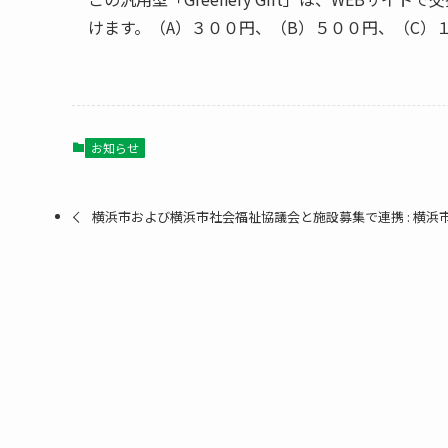
けます。（A）３００円、（B）５００円、（C）
お知らせ
横浜市および横浜市社会福祉協議会と施設募集で連携 : 横浜