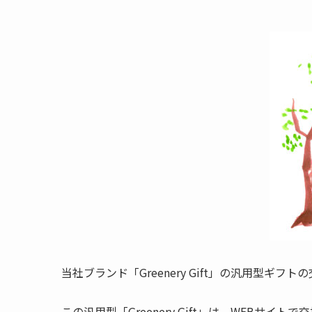
当社ブランド「Greenery Gift」の汎用型ギ
この汎用型「Greenery Gift」は、WEB