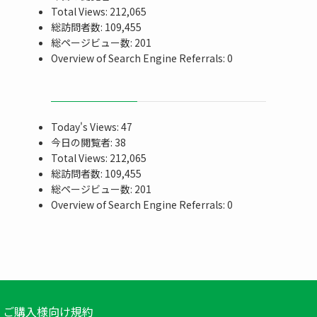
Total Views:
212,065
総訪問者数:
109,455
総ページビュー数:
201
Overview of Search Engine Referrals:
0
Today's Views:
47
今日の閲覧者:
38
Total Views:
212,065
総訪問者数:
109,455
総ページビュー数:
201
Overview of Search Engine Referrals:
0
ご購入様向け規約